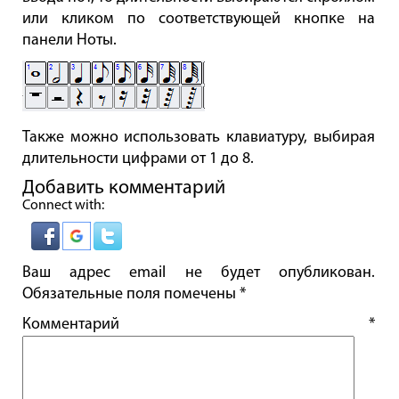
или кликом по соответствующей кнопке на
панели Ноты.
Также можно использовать клавиатуру, выбирая
длительности цифрами от 1 до 8.
Добавить комментарий
Connect with:
Ваш адрес email не будет опубликован.
Обязательные поля помечены
*
Комментарий
*