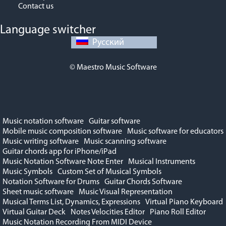
Contact us
Language switcher
Русский
© Maestro Music Software
Music notation software
Guitar software
Mobile music composition software
Music software for educators
Music writing software
Music scanning software
Guitar chords app for iPhone/iPad
Music Notation Software Note Enter
Musical Instruments
Music Symbols
Custom Set of Musical Symbols
Notation Software for Drums
Guitar Chords Software
Sheet music software
Music Visual Representation
Musical Terms List, Dynamics, Expressions
Virtual Piano Keyboard
Virtual Guitar Deck
Notes Velocities Editor
Piano Roll Editor
Music Notation Recording From MIDI Device