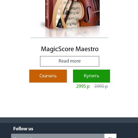
MagicScore Maestro
Read more
Скачать
Купить
2995 р
3995 р
Follow us