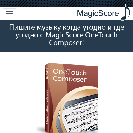
Пишите музыку когда угодно и где
угодно c MagicScore OneTouch
Composer!