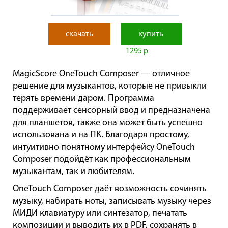
скачать
купить
1295 р
MagicScore OneTouch Composer — отличное
решение для музыкантов, которые не привыкли
терять времени даром. Программа
поддерживает сенсорный ввод и предназначена
для планшетов, также она может быть успешно
использована и на ПК. Благодаря простому,
интуитивно понятному интерфейсу OneTouch
Composer подойдёт как профессиональным
музыкантам, так и любителям.
OneTouch Composer даёт возможность сочинять
музыку, набирать ноты, записывать музыку через
МИДИ клавиатуру или синтезатор, печатать
композиции и выводить их в PDF, сохранять в