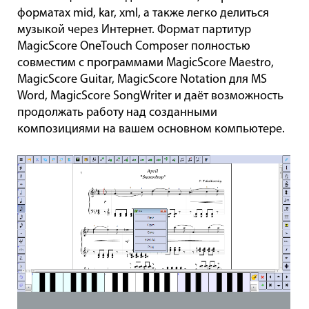
форматах mid, kar, xml, а также легко делиться
музыкой через Интернет. Формат партитур
MagicScore OneTouch Composer полностью
совместим с программами MagicScore Maestro,
MagicScore Guitar, MagicScore Notation для MS
Word, MagicScore SongWriter и даёт возможность
продолжать работу над созданными
композициями на вашем основном компьютере.