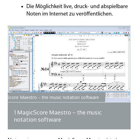
Die Möglichkeit live, druck- und abspielbare
Noten im Internet zu veröffentlichen.
gicScore Maestro – the music notation software
1
MagicScore Maestro – the music
notation software