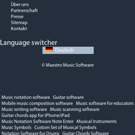
Über uns
Partnerschaft
Presse
Sitemap
Kontakt
Language switcher
Deutsch
© Maestro Music Software
Music notation software
Guitar software
Mobile music composition software
Music software for educators
Music writing software
Music scanning software
Guitar chords app for iPhone/iPad
Music Notation Software Note Enter
Musical Instruments
Music Symbols
Custom Set of Musical Symbols
Notation Software for Drums
Guitar Chords Software