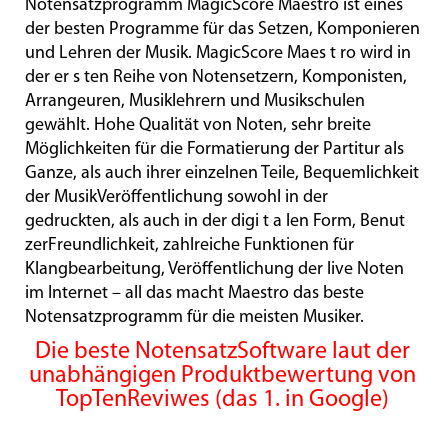
Notensatzprogramm MagicScore Maestro ist eines
der besten Programme für das Setzen, Komponieren
und Lehren der Musik. MagicScore Maes t ro wird in
der er s ten Reihe von Notensetzern, Komponisten,
Arrangeuren, Musiklehrern und Musikschulen
gewählt. Hohe Qualität von Noten, sehr breite
Möglichkeiten für die Formatierung der Partitur als
Ganze, als auch ihrer einzelnen Teile, Bequemlichkeit
der MusikVeröffentlichung sowohl in der
gedruckten, als auch in der digi t a len Form, Benut
zerFreundlichkeit, zahlreiche Funktionen für
Klangbearbeitung, Veröffentlichung der live Noten
im Internet – all das macht Maestro das beste
Notensatzprogramm für die meisten Musiker.
Die beste NotensatzSoftware laut der
unabhängigen Produktbewertung von
TopTenReviwes (das 1. in Google)