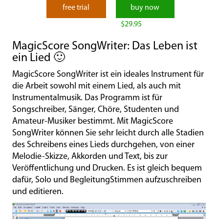
free trial
buy now
$29.95
MagicScore SongWriter: Das Leben ist
ein Lied 🙂
MagicScore SongWriter ist ein ideales Instrument für
die Arbeit sowohl mit einem Lied, als auch mit
Instrumentalmusik. Das Programm ist für
Songschreiber, Sänger, Chöre, Studenten und
Amateur-Musiker bestimmt. Mit MagicScore
SongWriter können Sie sehr leicht durch alle Stadien
des Schreibens eines Lieds durchgehen, von einer
Melodie-Skizze, Akkorden und Text, bis zur
Veröffentlichung und Drucken. Es ist gleich bequem
dafür, Solo und BegleitungStimmen aufzuschreiben
und editieren.