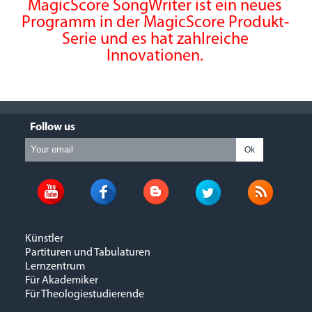
MagicScore SongWriter ist ein neues
Programm in der MagicScore Produkt-
Serie und es hat zahlreiche
Innovationen.
Follow us
Ok
Künstler
Partituren und Tabulaturen
Lernzentrum
Für Akademiker
Für Theologiestudierende