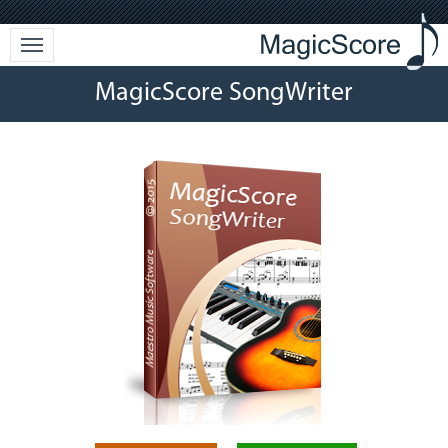
MagicScore SongWriter