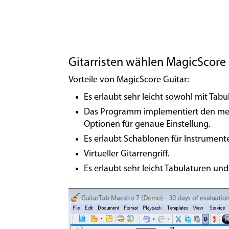
Gitarristen wählen MagicScore 
Vorteile von MagicScore Guitar:
Es erlaubt sehr leicht sowohl mit Tabu
Das Programm implementiert den meist
Optionen für genaue Einstellung.
Es erlaubt Schablonen für Instrumente
Virtueller Gitarrengriff.
Es erlaubt sehr leicht Tabulaturen und