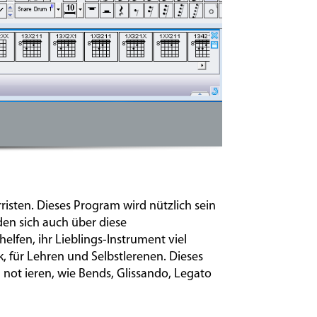
risten. Dieses Program wird nützlich sein
rden sich auch über diese
lfen, ihr Lieblings-Instrument viel
k, für Lehren und Selbstlerenen. Dieses
 not ieren, wie Bends, Glissando, Legato