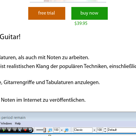
free trial
buy now
$39.95
Guitar!
laturen, als auch mit Noten zu arbeiten.
 realistischen Klang der populären Techniken, einschließli
, Gitarrengriffe und Tabulaturen anzulegen.
 Noten im Internet zu veröffentlichen.