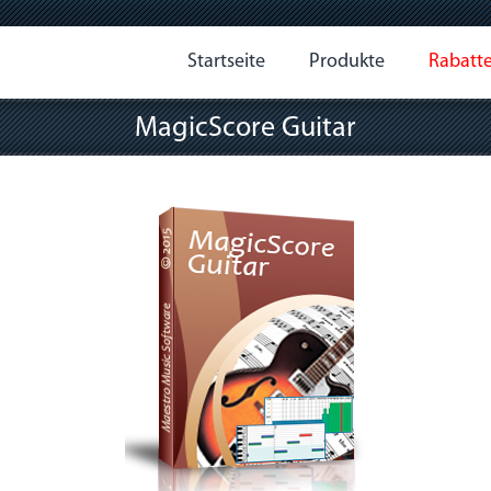
Startseite
Produkte
Rabatt
MagicScore Guitar