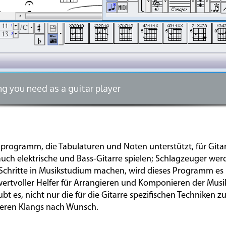
g you need as a guitar player
programm, die Tabulaturen und Noten unterstützt, für Gitar
s auch elektrische und Bass-Gitarre spielen; Schlagzeuger we
Schritte in Musikstudium machen, wird dieses Programm es he
 wertvoller Helfer für Arrangieren und Komponieren der Musi
 es, nicht nur die für die Gitarre spezifischen Techniken zu
 deren Klangs nach Wunsch.