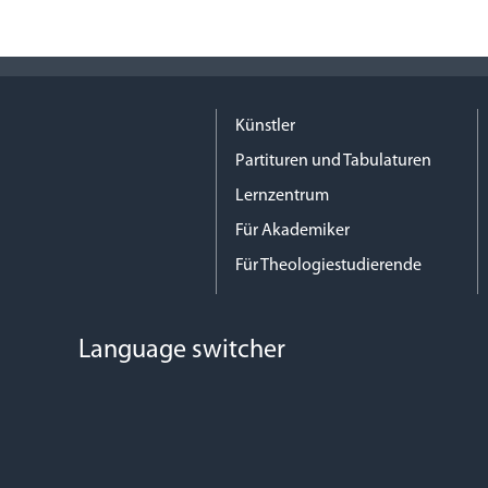
Künstler
Partituren und Tabulaturen
Lernzentrum
Für Akademiker
Für Theologiestudierende
Language switcher