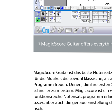
MagicScore Guitar offers everythin
1
MagicScore Guitar ist das beste Notensatz
für die Musiker, die sowohl klassische, al
Programm freuen. Denen, die ihre ersten 
schneller zu meistern. MagicScore ist ein
funktionsreiche Notensatzprogramm erlaubt
u.s.w., aber auch die genaue Einstellung
nsch.