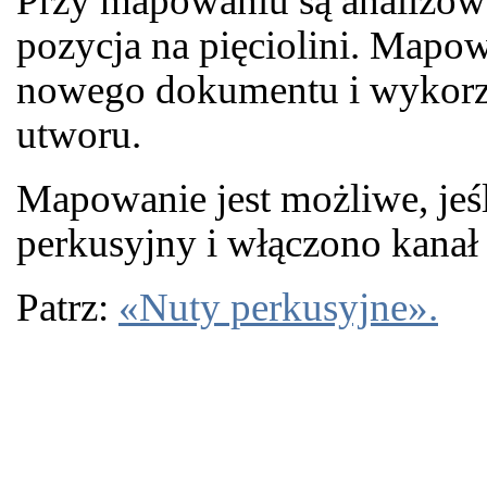
Przy mapowaniu są analizowan
pozycja na pięciolini. Mapo
nowego dokumentu i wykorz
utworu.
Mapowanie jest możliwe, jeśl
perkusyjny i włączono kanał
Patrz:
«Nuty perkusyjne».