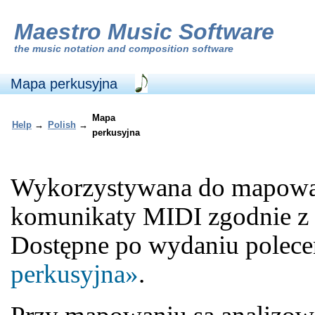
Maestro Music Software
the
music notation and composition software
Mapa perkusyjna
Mapa
Help
→
Polish
→
perkusyjna
Wykorzystywana do mapowan
komunikaty MIDI zgodnie z po
Dostępne po wydaniu polec
perkusyjna»
.