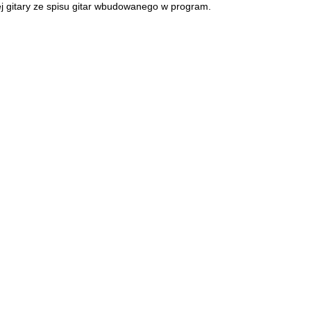
j gitary ze spisu gitar wbudowanego w program.