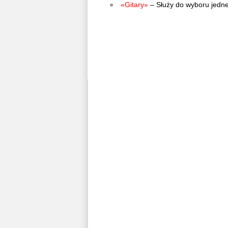
«Gitary»
– Służy do wyboru jedne