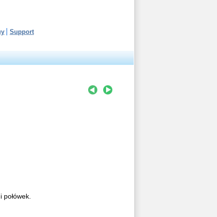
uy
Support
 i połówek.