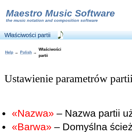
Maestro Music Software
the
music notation and composition software
Właściwości partii
Właściwości
Help
→
Polish
→
partii
Ustawienie parametrów partii
«Nazwa»
– Nazwa partii u
«Barwa»
– Domyślna ścież