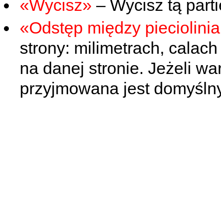
«Wycisz»
– Wycisz tą part
«Odstęp między pieciolini
strony: milimetrach, calach
na danej stronie. Jeżeli war
przyjmowana jest domyślny 