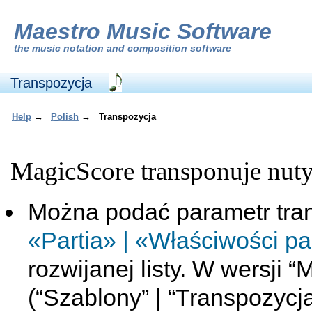
Maestro Music Software
the
music notation and composition software
Transpozycja
Help
→
Polish
→
Transpozycja
MagicScore transponuje nut
Można podać parametr transp
«Partia» | «Właściwości par
rozwijanej listy. W wersji 
(“Szablony” | “Transpozycj