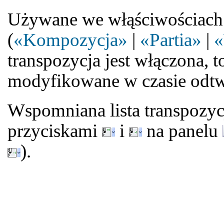
Używane we włąściwościach 
(
«Kompozycja»
|
«Partia»
|
«
transpozycja jest włączona, t
modyfikowane w czasie odtw
Wspomniana lista transpozyc
przyciskami
i
na panelu
).