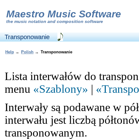
Maestro Music Software
the
music notation and composition software
Transponowanie
Help
→
Polish
→
Transponowanie
Lista interwałów do transpon
menu
«Szablony»
|
«Transp
Interwały są podawane w pół
interwału jest liczbą półto
transponowanym.