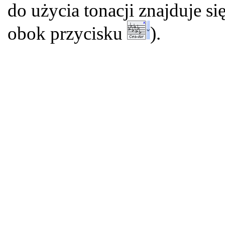
do użycia tonacji znajduje s
obok przycisku
).