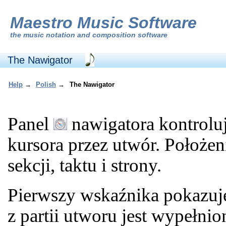
Maestro Music Software
the
music notation and composition software
The Nawigator
Help
→
Polish
→
The Nawigator
Panel
nawigatora kontroluj
kursora przez utwór. Położeni
sekcji, taktu i strony.
Pierwszy wskaźnika pokazuje
z partii utworu jest wypełnio