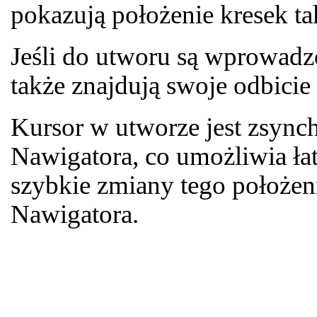
pokazują położenie kresek t
Jeśli do utworu są wprowadz
także znajdują swoje odbici
Kursor w utworze jest zsyn
Nawigatora, co umożliwia łat
szybkie zmiany tego położen
Nawigatora.