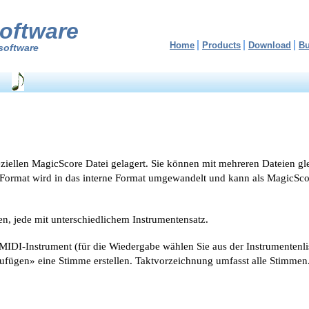
oftware
Home
Products
Download
B
software
eziellen MagicScore Datei gelagert. Sie können mit mehreren Dateien gle
Format wird in das interne Format umgewandelt und kann als MagicScor
en, jede mit unterschiedlichem Instrumentensatz.
IDI-Instrument (für die Wiedergabe wählen Sie aus der Instrumentenl
fügen» eine Stimme erstellen. Taktvorzeichnung umfasst alle Stimmen