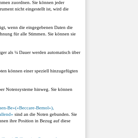
mmen zuordnen. Sie können jeder
ent nicht eingestellt ist, wird die
ügt, wenn die eingegebenen Daten die
chnung für alle Stimmen. Sie können sie
iger als ¼ Dauer werden automatisch über
ten können einer speziell hinzugefügten
ber Notensysteme hinweg. Sie können
hen-Be»(«Beccare-Bemol»),
allend»
sind an die Noten gebunden. Sie
nen ihre Position in Bezug auf diese