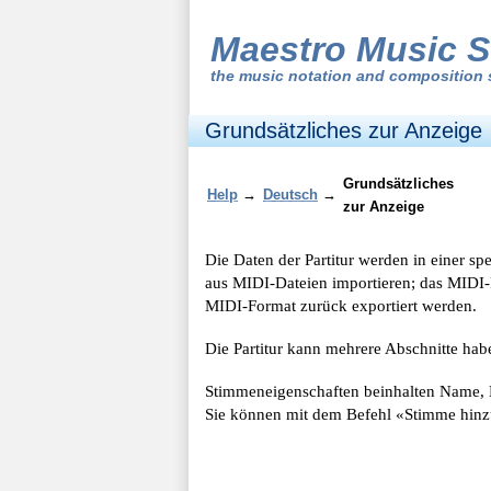
Maestro Music S
the
music notation and composition 
Grundsätzliches zur Anzeige
Grundsätzliches
Help
→
Deutsch
→
zur Anzeige
Die Daten der Partitur werden in einer sp
aus MIDI-Dateien importieren; das MIDI-
MIDI-Format zurück exportiert werden.
Die Partitur kann mehrere Abschnitte hab
Stimmeneigenschaften beinhalten Name, M
Sie können mit dem Befehl «Stimme hinzu