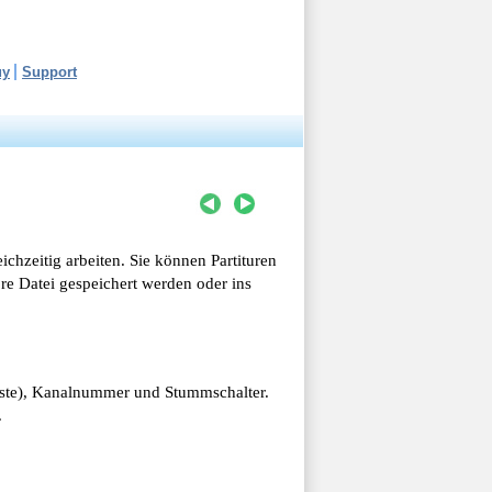
uy
Support
ichzeitig arbeiten. Sie können Partituren
e Datei gespeichert werden oder ins
iste), Kanalnummer und Stummschalter.
.