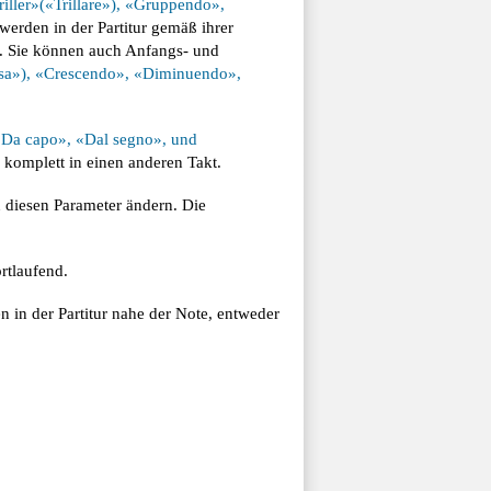
ller»(«Trillare»), «Gruppendo»,
erden in der Partitur gemäß ihrer
n. Sie können auch Anfangs- und
ssa»), «Crescendo», «Diminuendo»,
Da capo», «Dal segno», und
 komplett in einen anderen Takt.
 diesen Parameter ändern. Die
rtlaufend.
n in der Partitur nahe der Note, entweder