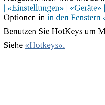
|
«Einstellungen»
|
«Geräte»
Optionen in
in den Fenstern
Benutzen Sie HotKeys um Mo
Siehe
«Hotkeys»
.