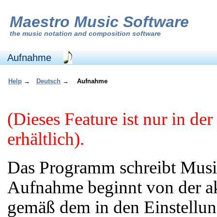
Maestro Music Software
the
music notation and composition software
Aufnahme
Help
→
Deutsch
→
Aufnahme
(Dieses Feature ist nur in d
erhältlich).
Das Programm schreibt Musi
Aufnahme beginnt von der akt
gemäß dem in den Einstellu