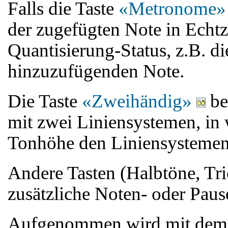
Falls die Taste
«Metronome»
der zugefügten Note in Echt
Quantisierung-Status, z.B. d
hinzuzufügenden Note.
Die Taste
«Zweihändig»
be
mit zwei Liniensystemen, in
Tonhöhe den Liniensystemen
Andere Tasten (Halbtöne, Tri
zusätzliche Noten- oder Paus
Aufgenommen wird mit dem 