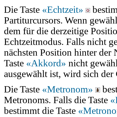
Die Taste
«Echtzeit»
besti
Partiturcursors. Wenn gewähl
dem für die derzeitige Positi
Echtzeitmodus. Falls nicht g
nächsten Position hinter der 
Taste
«Akkord»
nicht gewähl
ausgewählt ist, wird sich der
Die Taste
«Metronom»
best
Metronoms. Falls die Taste
«
bestimmt die Taste
«Metron