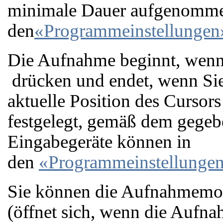
minimale Dauer aufgenomme
den
«Programmeinstellunge
Die Aufnahme beginnt, wenn 
drücken und endet, wenn Sie
aktuelle Position des Cursors
festgelegt, gemäß dem gege
Eingabegeräte können in
den
«Programmeinstellunge
Sie können die Aufnahmemod
(öffnet sich, wenn die Aufna