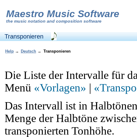
Maestro Music Software
the
music notation and composition software
Transponieren
Help
→
Deutsch
→
Transponieren
Die Liste der Intervalle für 
Menü
«Vorlagen»
|
«Transpo
Das Intervall ist in Halbtöne
Menge der Halbtöne zwischen
transponierten Tonhöhe.