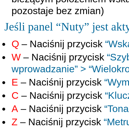
pozostaje bez zmian)
Jeśli panel “Nuty” jest ak
Q
– Naciśnij przycisk
“Wsk
W
– Naciśnij przycisk
“Szy
wprowadzanie” > “Wielokr
E
– Naciśnij przycisk
“Wym
C
– Naciśnij przycisk
“Kluc
A
– Naciśnij przycisk
“Tona
Z
– Naciśnij przycisk
“Metr