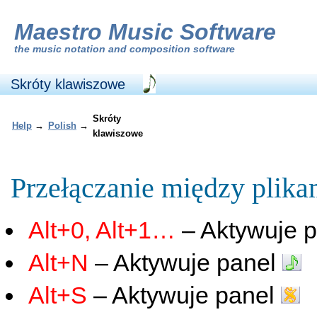
Maestro Music Software
the
music notation and composition software
Skróty klawiszowe
Skróty
Help
→
Polish
→
klawiszowe
Przełączanie między plika
Alt+0, Alt+1…
– Aktywuje pi
Alt+N
– Aktywuje panel
Alt+S
– Aktywuje panel