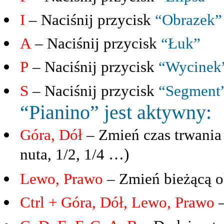
I
– Naciśnij przycisk
“Obrazek”
A
– Naciśnij przycisk
“Łuk”
P
– Naciśnij przycisk
“Wycinek”
S
– Naciśnij przycisk
“Segment”
“Pianino” jest aktywny:
Góra, Dół
– Zmień czas trwania
nuta, 1/2, 1/4 …)
Lewo, Prawo
– Zmień bieżącą o
Ctrl + Góra, Dół, Lewo, Prawo
–