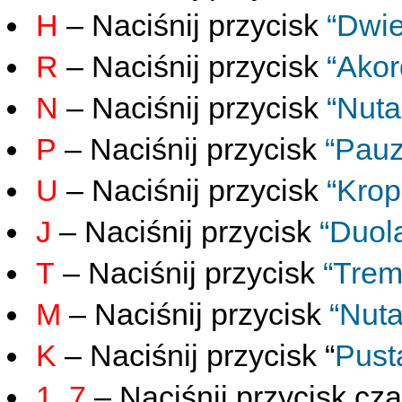
H
– Naciśnij przycisk
“Dwie
R
– Naciśnij przycisk
“Akor
N
– Naciśnij przycisk
“Nuta
P
– Naciśnij przycisk
“Pauz
U
– Naciśnij przycisk
“Krop
J
– Naciśnij przycisk
“Duola
T
– Naciśnij przycisk
“Trem
M
– Naciśnij przycisk
“Nuta
K
– Naciśnij przycisk “
Pust
1..7
– Naciśnij przycisk c