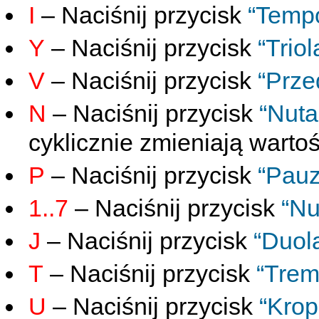
I
– Naciśnij przycisk
“Temp
Y
– Naciśnij przycisk
“Trio
V
– Naciśnij przycisk
“Prze
N
– Naciśnij przycisk
“Nuta”
cyklicznie zmieniają wartoś
P
– Naciśnij przycisk
“Pauz
1..7
– Naciśnij przycisk
“Nu
J
– Naciśnij przycisk
“Duola
T
– Naciśnij przycisk
“Trem
U
– Naciśnij przycisk
“Krop