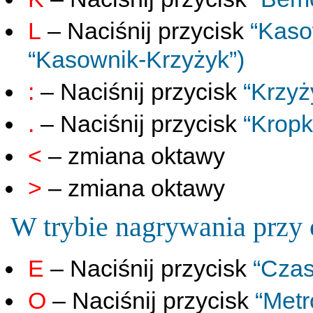
L
– Naciśnij przycisk
“Kaso
“Kasownik-Krzyżyk”)
:
– Naciśnij przycisk
“Krzyż
.
– Naciśnij przycisk
“Kropk
<
– zmiana oktawy
>
– zmiana oktawy
W trybie nagrywania przy
E
– Naciśnij przycisk
“Czas
O
– Naciśnij przycisk
“Met