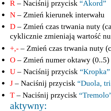
R
– Naciśnij przycisk
“Akord”
N
– Zmień kierunek interwału
D
– Zmień czas trwania nuty (ca
cyklicznie zmieniają wartość nu
+,-
– Zmień czas trwania nuty (
O
– Zmień numer oktawy (0..5)
U
– Naciśnij przycisk
“Kropka”
J
– Naciśnij przycisk
“Duola, tr
T
– Naciśnij przycisk
“Tremolo
aktywny: