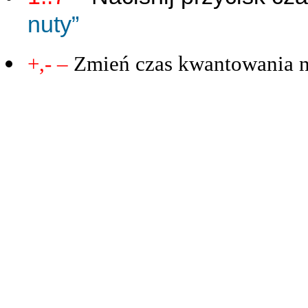
nuty”
+,- –
Zmień czas kwantowania nu