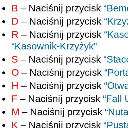
B
– Naciśnij przycisk
“Bemo
D
– Naciśnij przycisk
“Krzy
R
– Naciśnij przycisk
“Kaso
“Kasownik-Krzyżyk”
S
– Naciśnij przycisk
“Stac
O
– Naciśnij przycisk
“Port
H
– Naciśnij przycisk
“Otwa
F
– Naciśnij przycisk
“Fall
M
– Naciśnij przycisk
“Nuta
K
– Naciśnij przycisk
“Pust