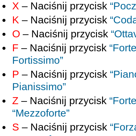
X
– Naciśnij przycisk
“Pocz
K
– Naciśnij przycisk
“Cod
O
– Naciśnij przycisk
“Otta
F
– Naciśnij przycisk
“Forte
Fortissimo”
P
– Naciśnij przycisk
“Pian
Pianissimo”
Z
– Naciśnij przycisk
“Fort
“Mezzoforte”
S
– Naciśnij przycisk
“Forz