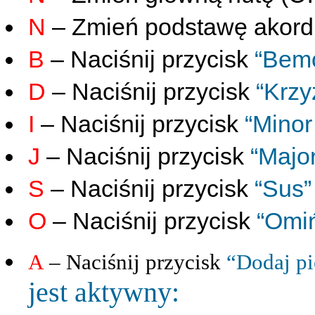
N
– Zmień podstawę akord
B
– Naciśnij przycisk
“Bemo
D
– Naciśnij przycisk
“Krzy
I
– Naciśnij przycisk
“Minor
J
– Naciśnij przycisk
“Major
S
– Naciśnij przycisk
“Sus”
O
– Naciśnij przycisk
“Omi
A
– Naciśnij przycisk
“Dodaj pi
jest aktywny: