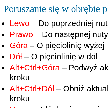
Poruszanie się w obrębie pi
Lewo
– Do poprzedniej nut
Prawo
– Do następnej nuty
Góra
– O pięciolinię wyżej
Dół
– O pięciolinię w dół
Alt+Ctrl+Góra
– Podwyż akt
kroku
Alt+Ctrl+Dół
– Obniż aktua
kroku