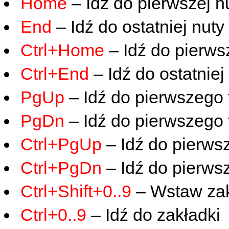
Home
– Idź do pierwszej nu
End
– Idź do ostatniej nuty 
Ctrl+Home
– Idź do pierwsz
Ctrl+End
– Idź do ostatniej
PgUp
– Idź do pierwszego 
PgDn
– Idź do pierwszego 
Ctrl+PgUp
– Idź do pierwsz
Ctrl+PgDn
– Idź do pierwsz
Ctrl+Shift+0..9
– Wstaw za
Ctrl+0..9
– Idź do zakładki