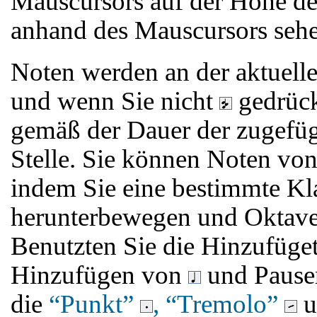
Mauscursors auf der Höhe der
anhand des Mauscursors sehen
Noten werden an der aktuellen
und wenn Sie nicht
gedrück
gemäß der Dauer der zugefüg
Stelle. Sie können Noten vo
indem Sie eine bestimmte Kla
herunterbewegen und Oktaven
Benutzten Sie die Hinzufüge
Hinzufügen von
und Paus
die
“Punkt”
, “Tremolo”
u