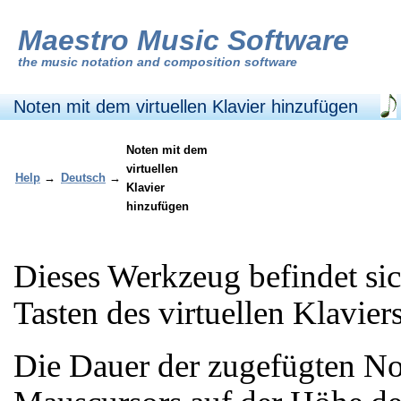
Maestro Music Software
the
music notation and composition software
Noten mit dem virtuellen Klavier hinzufügen
Noten mit dem
virtuellen
Help
→
Deutsch
→
Klavier
hinzufügen
Dieses Werkzeug befindet si
Tasten des virtuellen Klavier
Die Dauer der zugefügten Not