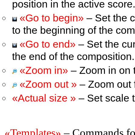
position in the active score
«Go to begin»
– Set the c
to the beginning of the com
«Go to end»
– Set the cur
the end of the composition.
«Zoom in»
– Zoom in on t
«Zoom out »
– Zoom out f
«Actual size »
– Set scale 
«Templates»
– Commands for