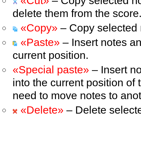
«Cut»
– Copy selected no
delete them from the score
«Copy»
– Copy selected 
«Paste»
– Insert notes an
current position.
«Special paste»
– Insert n
into the current position of 
need to move notes to anoth
«Delete»
– Delete selecte