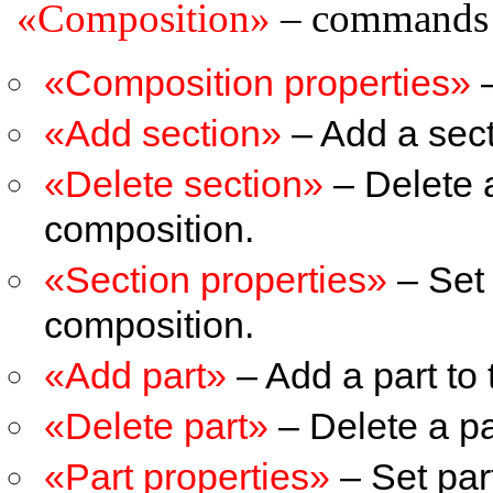
«Composition»
– commands 
«Composition properties»
–
«Add section»
– Add a sect
«Delete section»
– Delete a
composition.
«Section properties»
– Set 
composition.
«Add part»
– Add a part to 
«Delete part»
– Delete a pa
«Part properties»
– Set part