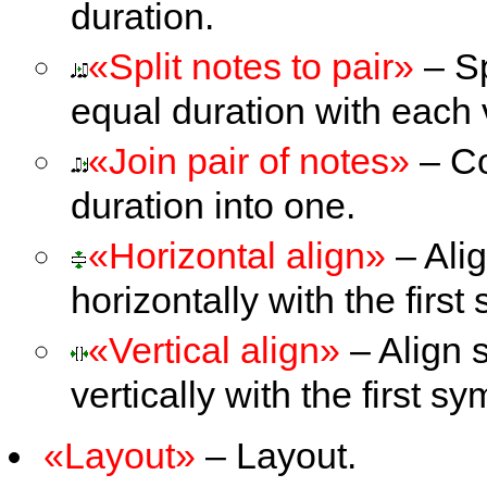
duration.
«Split notes to pair»
– Sp
equal duration with each v
«Join pair of notes»
– Co
duration into one.
«Horizontal align»
– Ali
horizontally with the first
«Vertical align»
– Align 
vertically with the first s
«Layout»
– Layout.