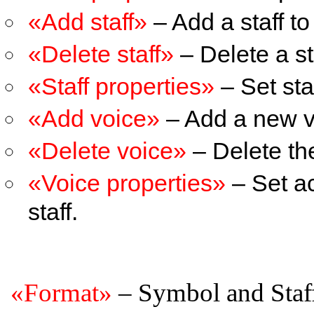
«Add staff»
– Add a staff to 
«Delete staff»
– Delete a sta
«Staff properties»
– Set staf
«Add voice»
– Add a new vo
«Delete voice»
– Delete the
«Voice properties»
– Set ac
staff.
«Format»
– Symbol and Sta