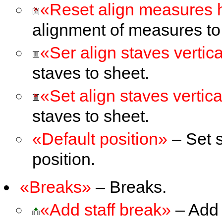
«Reset align measures h
alignment of measures to
«Ser align staves vertica
staves to sheet.
«Set align staves vertica
staves to sheet.
«Default position»
– Set s
position.
«Breaks»
– Breaks.
«Add staff break»
– Add b