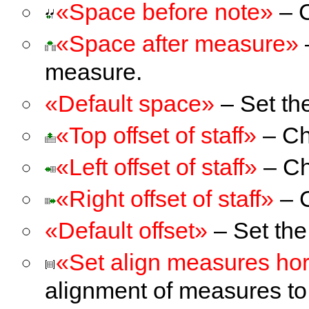
«Space before note»
– C
«Space after measure»
measure.
«Default space»
– Set the
«Top offset of staff»
– Cha
«Left offset of staff»
– Cha
«Right offset of staff»
– C
«Default offset»
– Set the 
«Set align measures hor
alignment of measures to