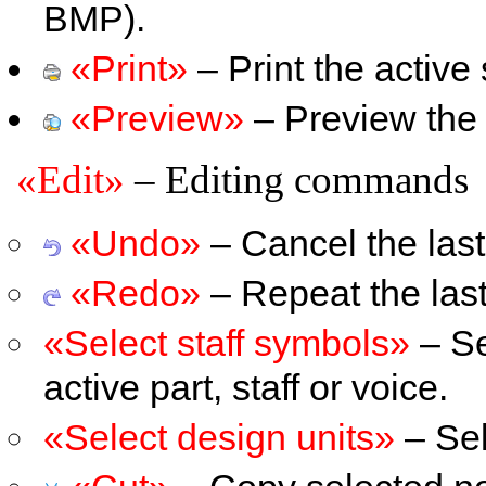
BMP).
«Print»
– Print the active
«Preview»
– Preview the 
«Edit»
– Editing commands
«Undo»
– Cancel the last
«Redo»
– Repeat the last
«Select staff symbols»
– Se
active part, staff or voice.
«Select design units»
– Sel