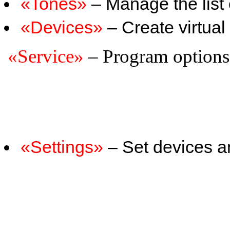
«Tones»
– Manage the list 
«Devices»
– Create virtual
«Service»
– Program options
«Settings»
– Set devices 