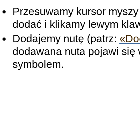
Przesuwamy kursor myszy 
dodać i klikamy lewym kla
Dodajemy nutę (patrz:
«Do
dodawana nuta pojawi się 
symbolem.