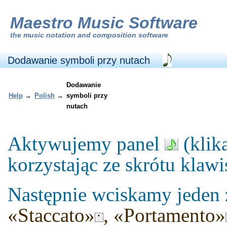
Maestro Music Software
the
music notation and composition software
Dodawanie symboli przy nutach
Dodawanie
Help
→
Polish
→
symboli przy
nutach
Aktywujemy panel
(klik
korzystając ze skrótu kla
Następnie wciskamy jeden
«Staccato»
, «Portamento»