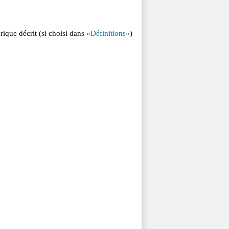
rique décrit (si choisi dans
«Définitions»
)