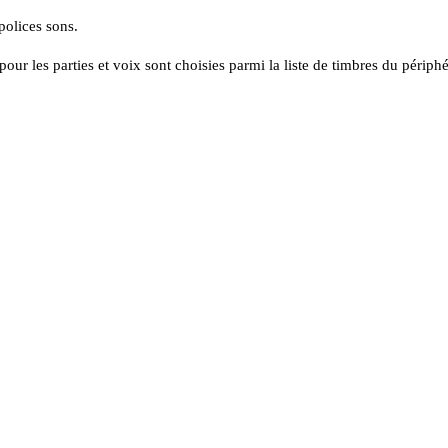
polices sons.
our les parties et voix sont choisies parmi la liste de timbres du périphé