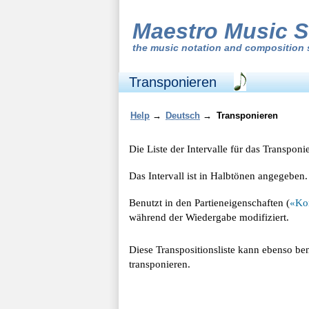
Maestro Music S
the
music notation and composition 
Transponieren
Help
→
Deutsch
→
Transponieren
Die Liste der Intervalle für das Transpo
Das Intervall ist in Halbtönen angegeben
Benutzt in den Partieneigenschaften (
«Ko
während der Wiedergabe modifiziert.
Diese Transpositionsliste kann ebenso b
transponieren.