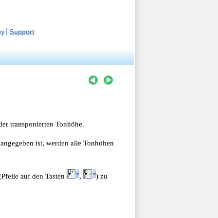
uy
Support
 der transponierten Tonhöhe.
 angegeben ist, werden alle Tonhöhen
(Pfeile auf den Tasten
,
) zu