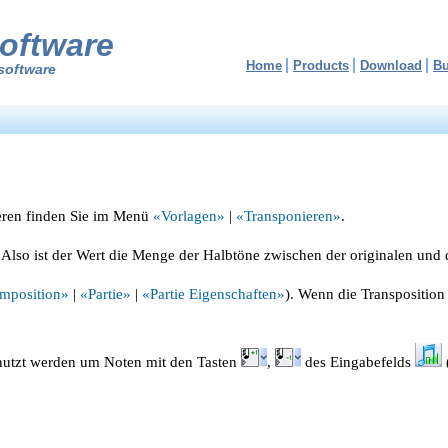
oftware
Home
Products
Download
B
software
nieren finden Sie im Menü
«Vorlagen»
|
«Transponieren»
.
. Also ist der Wert die Menge der Halbtöne zwischen der originalen und
mposition»
|
«Partie»
|
«Partie Eigenschaften»
). Wenn die Transposition
enutzt werden um Noten mit den Tasten
,
des Eingabefelds