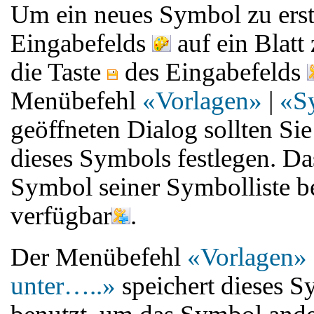
Um ein neues Symbol zu erste
Eingabefelds
auf ein Blatt
die Taste
des Eingabefelds
Menübefehl
«Vorlagen»
|
«S
geöffneten Dialog sollten S
dieses Symbols festlegen. D
Symbol seiner Symbolliste be
verfügbar
.
Der Menübefehl
«Vorlagen»
unter…..»
speichert dieses 