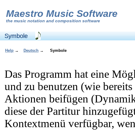
Maestro Music Software
the
music notation and composition software
Symbole
Help
→
Deutsch
→
Symbole
Das Programm hat eine Mögl
und zu benutzen (wie bereits 
Aktionen beifügen (Dynami
diese der Partitur hinzugefüg
Kontextmenü verfügbar, wenn