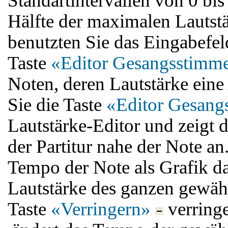
Standartintervallen von 0 bis
Hälfte der maximalen Lautst
benutzten Sie das Eingabefe
Taste
«Editor Gesangsstimm
Noten, deren Lautstärke ein
Sie die Taste
«Editor Gesang
Lautstärke-Editor und zeigt 
der Partitur nahe der Note an.
Tempo der Note als Grafik da
Lautstärke des ganzen gewähl
Taste
«Verringern»
verringe