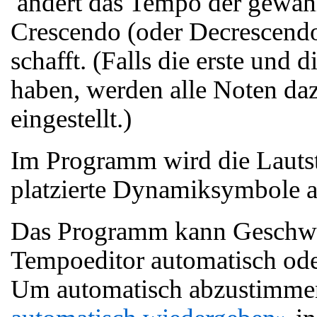
ändert das Tempo der gewählt
Crescendo (oder Decrescendo)
schafft. (Falls die erste und 
haben, werden alle Noten da
eingestellt.)
Im Programm wird die Lauts
platzierte Dynamiksymbole 
Das Programm kann Geschwin
Tempoeditor automatisch ode
Um automatisch abzustimme