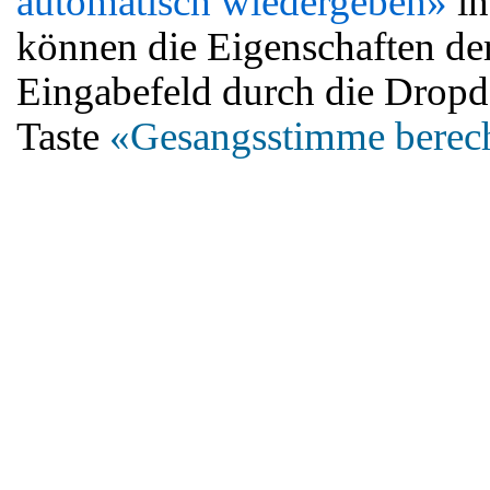
automatisch wiedergeben»
in
können die Eigenschaften d
Eingabefeld durch die Dropd
Taste
«Gesangsstimme berec