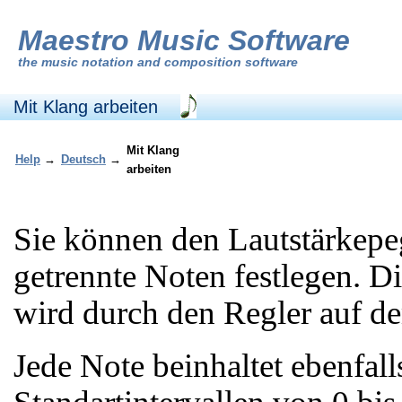
Maestro Music Software
the
music notation and composition software
Mit Klang arbeiten
Mit Klang
Help
→
Deutsch
→
arbeiten
Sie können den Lautstärkepeg
getrennte Noten festlegen. D
wird durch den Regler auf de
Jede Note beinhaltet ebenfal