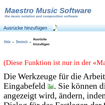
Maestro Music Software
the
music notation and composition software
Ausrücke hinzufügen
Ausrücke
Help
→
Deutsch
→
hinzufügen
(Diese Funktion ist nur in der «M
Die Werkzeuge für die Arbei
Eingabefeld
. Sie können di
angezeigt wird, ändern, inde