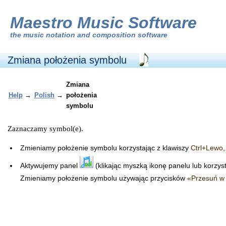
Maestro Music Software
the
music notation and composition software
Zmiana położenia symbolu
Zmiana
Help
→
Polish
→
położenia
symbolu
Zaznaczamy symbol(e).
Zmieniamy położenie symbolu korzystając z klawiszy
Ctrl+Lewo,
Aktywujemy panel
(klikając myszką ikonę panelu lub korzys
Zmieniamy położenie symbolu używając przycisków
«Przesuń w