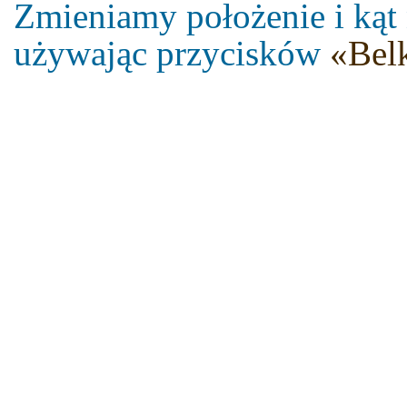
Zmieniamy położenie i kąt 
używając przycisków
«Bel