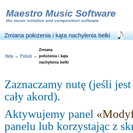
Maestro Music Software
the
music notation and composition software
Zmiana położenia i kąta nachylenia belki
Zmiana
Help
→
Polish
→
położenia i kąta
nachylenia belki
Zaznaczamy nutę (jeśli jes
cały akord).
Aktywujemy panel
«Modyf
panelu lub korzystając z 