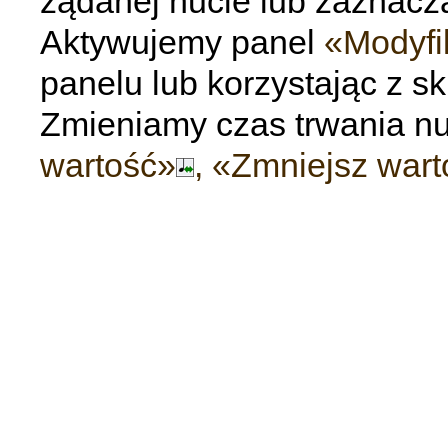
żądanej nucie lub zaznacz
Aktywujemy panel
«Modyfi
panelu lub korzystając z 
Zmieniamy czas trwania nu
wartość»
, «Zmniejsz war