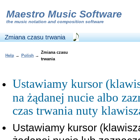
Maestro Music Software
the
music notation and composition software
Zmiana czasu trwania
Zmiana czasu
Help
→
Polish
→
trwania
Ustawiamy kursor (klaw
na żądanej nucie albo za
czas trwania nuty klawis
Ustawiamy kursor (klawis