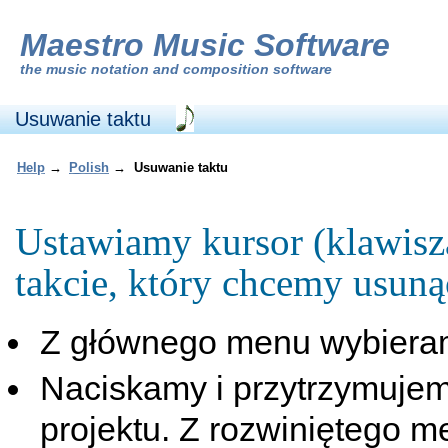
Maestro Music Software
the
music notation and composition software
Usuwanie taktu
Help
→
Polish
→
Usuwanie taktu
Ustawiamy kursor (klawis
takcie, który chcemy usuną
Z głównego menu wybiera
Naciskamy i przytrzymujem
projektu. Z rozwiniętego 