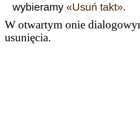
wybieramy
«Usuń takt»
.
W otwartym onie dialogowym
usunięcia.