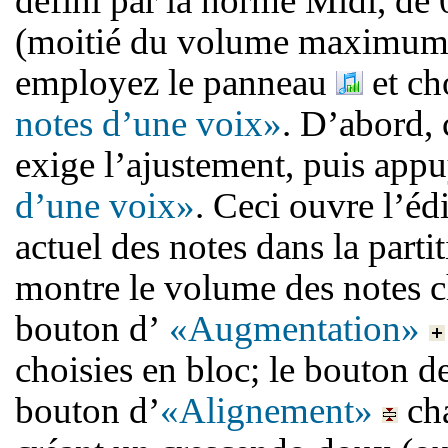
défini par la norme Midi, de 
(moitié du volume maximum).
employez le panneau
et ch
notes d’une voix»
. D’abord, 
exige l’ajustement, puis app
d’une voix»
. Ceci ouvre l’é
actuel des notes dans la partit
montre le volume des notes 
bouton d’
«Augmentation»
choisies en bloc; le bouton d
bouton d’
«Alignement»
cha