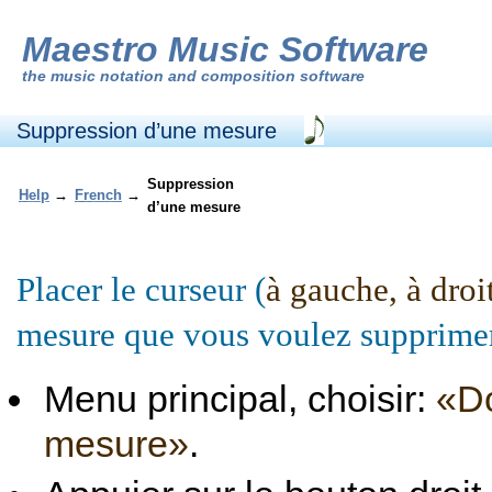
Maestro Music Software
the
music notation and composition software
Suppression d’une mesure
Suppression
Help
→
French
→
d’une mesure
Placer le curseur (
à gauche, à droit
mesure que vous voulez supprimer
Menu principal, choisir:
«Do
mesure»
.