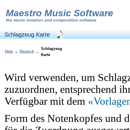
Maestro Music Software
the
music notation and composition software
Schlagzeug Karte
Schlagzeug
Help
→
Deutsch
→
Karte
Wird verwenden, um Schlag
zuzuordnen, entsprechend ihr
Verfügbar mit dem
«Vorlage
Form des Notenkopfes und d