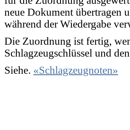
für die Zuordnung ausgewert
neue Dokument übertragen u
während der Wiedergabe ver
Die Zuordnung ist fertig, w
Schlagzeugschlüssel und den
Siehe.
«Schlagzeugnoten»