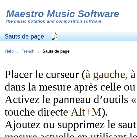
Maestro Music Software
the
music notation and composition software
Sauts de page
Help
→
French
→
Sauts de page
Placer le curseur (
à gauche, à 
dans la mesure après celle ou 
Activez le panneau d’outils
«
touche directe
Alt+M
).
Ajoutez ou supprimez le saut 
mesure actuelle en utilisant 