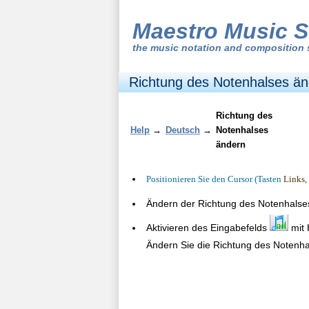
Maestro Music S
the
music notation and composition 
Richtung des Notenhalses ä
Richtung des
Help
→
Deutsch
→
Notenhalses
ändern
Positionieren Sie den Cursor (Tasten
Links,
Ändern der Richtung des Notenhalse
Aktivieren des Eingabefelds
mit 
Ändern Sie die Richtung des Notenha