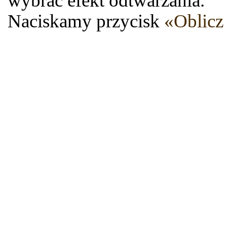
wybrać efekt odtwarzania.
Naciskamy przycisk
«Oblicz