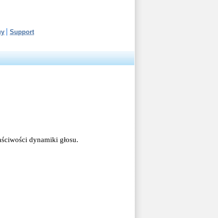
uy
Support
ściwości dynamiki głosu.