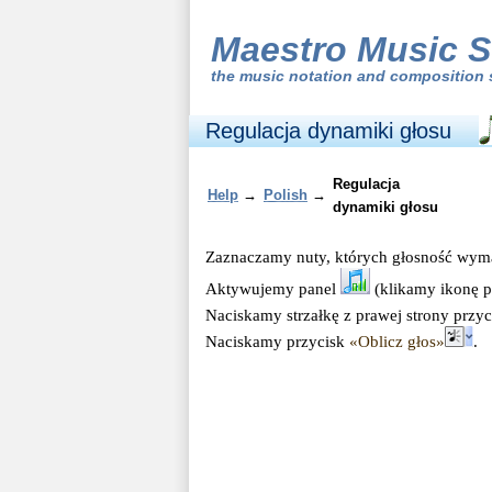
Maestro Music S
the
music notation and composition 
Regulacja dynamiki głosu
Regulacja
Help
→
Polish
→
dynamiki głosu
Zaznaczamy nuty, których głosność wyma
Aktywujemy panel
(klikamy ikonę p
Naciskamy strzałkę z prawej strony przy
Naciskamy przycisk
«Oblicz głos»
.