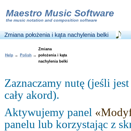
Maestro Music Software
the
music notation and composition software
Zmiana położenia i kąta nachylenia belki
Zmiana
Help
→
Polish
→
położenia i kąta
nachylenia belki
Zaznaczamy nutę (jeśli jes
cały akord).
Aktywujemy panel
«Modyf
panelu lub korzystając z 