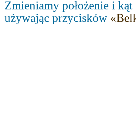
Zmieniamy położenie i kąt 
używając przycisków
«Bel