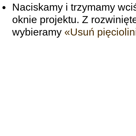
Naciskamy i trzymamy wciś
oknie projektu. Z rozwini
wybieramy
«Usuń pięciolin