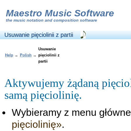
Maestro Music Software
the
music notation and composition software
Usuwanie pięciolinii z partii
Usuwanie
Help
→
Polish
→
pięciolinii z
partii
Aktywujemy żądaną pięcioli
samą pięciolinię.
Wybieramy z menu główn
pięciolinię»
.