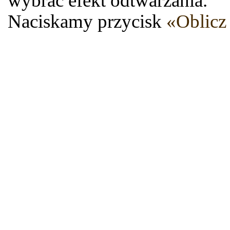
wybrać efekt odtwarzania.
Naciskamy przycisk
«Oblicz