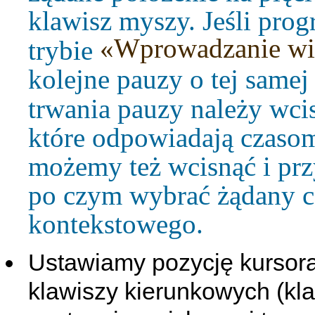
klawisz myszy. Jeśli prog
«Wprowadzanie wi
trybie
kolejne pauzy o tej samej
trwania pauzy należy wci
które odpowiadają czasom
możemy też wcisnąć i pr
po czym wybrać żądany c
kontekstowego.
Ustawiamy pozycję kursora n
klawiszy kierunkowych (kl