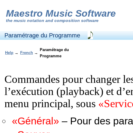
Maestro Music Software
the
music notation and composition software
Paramétrage du Programme
Paramétrage du
Help
→
French
→
Programme
Commandes pour changer les 
l’exécution (playback) et d’e
menu principal, sous
«Servic
«Général»
– Pour des param