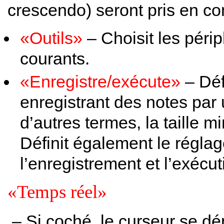
crescendo) seront pris en co
«Outils»
– Choisit les périp
courants.
«Enregistre/exécute»
– Déf
enregistrant des notes par 
d’autres termes, la taille 
Définit également le réglag
l’enregistrement et l’exécut
«Temps réel»
– Si coché, le curseur se dép