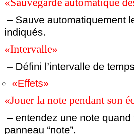
«Sauvegarde automatique des
– Sauve automatiquement les 
indiqués.
«Intervalle»
– Défini l’intervalle de tem
«Effets»
«Jouer la note pendant son éc
– entendez une note quand vo
panneau “note”.