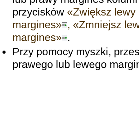
przycisków
«Zwiększ lewy
margines»
, «Zmniejsz le
margines»
.
Przy pomocy myszki, przes
prawego lub lewego margi