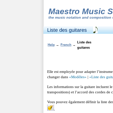
Maestro Music S
the
music notation and composition 
Liste des guitares
Liste des
Help
→
French
→
guitares
Elle est employée pour adapter l’instru
changer dans
«Modèles»
|
«Liste des guit
Les informations sur la guitare incluent le
transpositions) et l’accord des cordes de 
Vous pouvez également définir la liste des
.