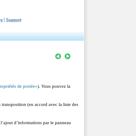
uy
Support
ropriétés de portée»
). Vous pouvez la
 transposition (en accord avec la liste des
e l’ajout d’informations par le panneau