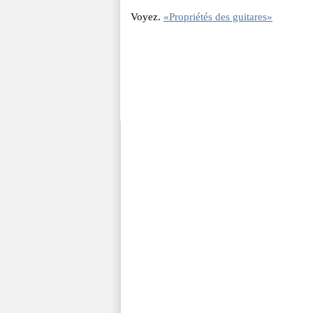
Voyez.
«Propriétés des guitares»