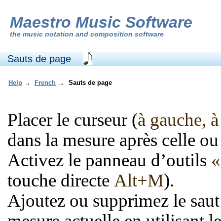
Maestro Music Software
the
music notation and composition software
Sauts de page
Help
→
French
→
Sauts de page
Placer le curseur (
à gauche, à 
dans la mesure après celle ou 
Activez le panneau d’outils
«
touche directe
Alt+M
).
Ajoutez ou supprimez le saut 
mesure actuelle en utilisant 