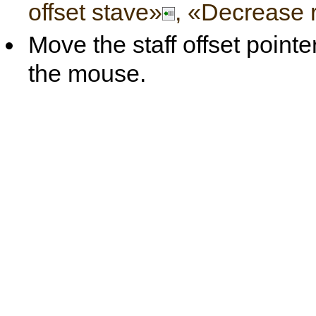
offset stave»
, «Decrease r
Move the staff offset pointe
the mouse.