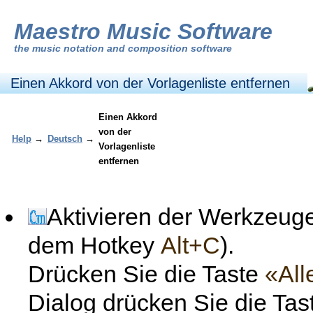
Maestro Music Software
the
music notation and composition software
Einen Akkord von der Vorlagenliste entfernen
Einen Akkord
von der
Help
→
Deutsch
→
Vorlagenliste
entfernen
Aktivieren der Werkzeuge
dem Hotkey
Alt+C
).
Drücken Sie die Taste
«All
Dialog drücken Sie die Ta