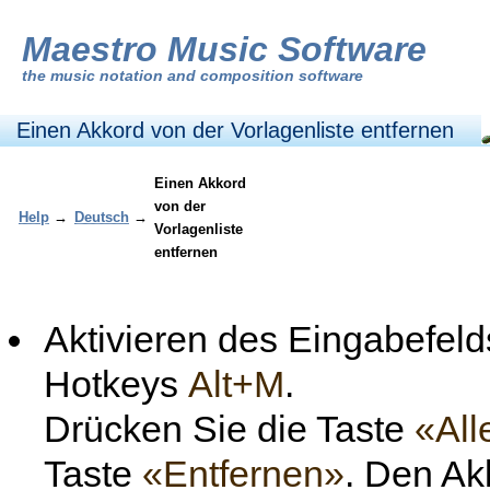
Maestro Music Software
the
music notation and composition software
Einen Akkord von der Vorlagenliste entfernen
Einen Akkord
von der
Help
→
Deutsch
→
Vorlagenliste
entfernen
Aktivieren des Eingabefel
Hotkeys
Alt+M
.
Drücken Sie die Taste
«All
Taste
«Entfernen»
. Den Ak