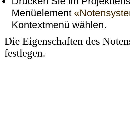
Drücken Sie im Projektfens
Menüelement
«Notensyste
Kontextmenü wählen.
Die Eigenschaften des Noten
festlegen.