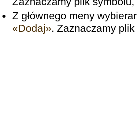
Zaznaczamy plik symbolu, 
Z głównego meny wybiera
«Dodaj»
. Zaznaczamy plik