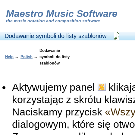
Maestro Music Software
the
music notation and composition software
Dodawanie symboli do listy szablonów
Dodawanie
Help
→
Polish
→
symboli do listy
szablonów
Aktywujemy panel
klikaj
korzystając z skrótu klaw
Naciskamy przycisk
«Wszy
dialogowym, które się otw