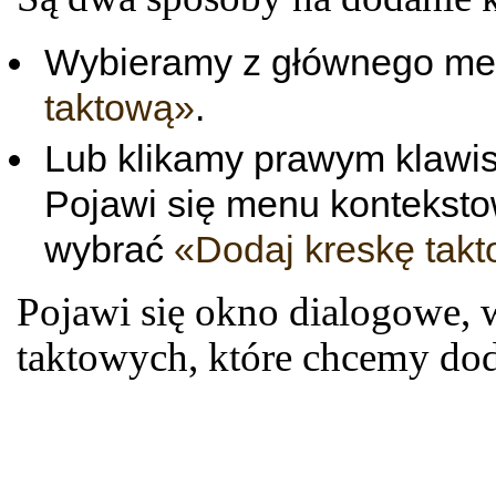
Wybieramy z głównego m
taktową»
.
Lub klikamy prawym klawis
Pojawi się menu konteksto
wybrać
«Dodaj kreskę tak
Pojawi się okno dialogowe, 
taktowych, które chcemy dod