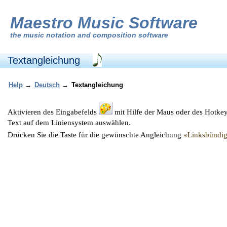
Maestro Music Software
the
music notation and composition software
Textangleichung
Help
→
Deutsch
→
Textangleichung
Aktivieren des Eingabefelds
mit Hilfe der Maus oder des Hotke
Text auf dem Liniensystem auswählen.
Drücken Sie die Taste für die gewünschte Angleichung
«Linksbündi